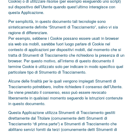
Cookie) o di utilizzare risorse (per esempio eseguendo uno script)
sul dispositivo dell’Utente quando quest’ultimo interagisce con
questa Applicazione.
Per semplicità, in questo documento tali tecnologie sono
sinteticamente definite “Strumenti di Tracciamento”, salvo vi sia
ragione di differenziare.
Per esempio, sebbene i Cookie possano essere usati in browser
sia web sia mobili, sarebbe fuori luogo parlare di Cookie nel
contesto di applicazioni per dispositivi mobili, dal momento che si
tratta di Strumenti di Tracciamento che richiedono la presenza di un
browser. Per questo motivo, all’interno di questo documento il
termine Cookie è utilizzato solo per indicare in modo specifico quel
particolare tipo di Strumento di Tracciamento.
Alcune delle finalità per le quali vengono impiegati Strumenti di
Tracciamento potrebbero, inoltre richiedere il consenso dell’Utente.
Se viene prestato il consenso, esso può essere revocato
liberamente in qualsiasi momento seguendo le istruzioni contenute
in questo documento.
Questa Applicazione utilizza Strumenti di Tracciamento gestiti
direttamente dal Titolare (comunemente detti Strumenti di
Tracciamento “di prima parte”) e Strumenti di Tracciamento che
abilitano servizi forniti da terzi (comunemente detti Strumenti di