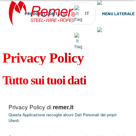
PRODOTTI
CONTATTI
IT
PRODOTTI
CONTATTI
IT
Privacy Policy
Tutto sui tuoi dati
Privacy Policy di
remer.it
Questa Applicazione raccoglie alcuni Dati Personali dei propri
Utenti.