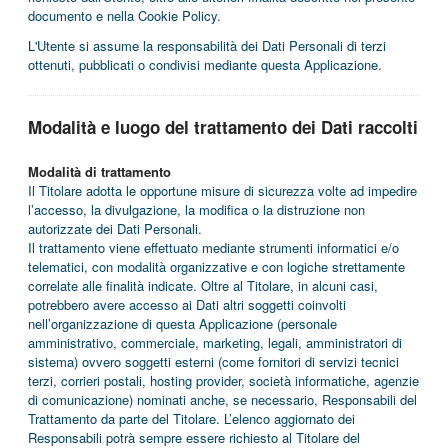
documento e nella Cookie Policy.
L'Utente si assume la responsabilità dei Dati Personali di terzi
ottenuti, pubblicati o condivisi mediante questa Applicazione.
Modalità e luogo del trattamento dei Dati raccolti
Modalità di trattamento
Il Titolare adotta le opportune misure di sicurezza volte ad impedire
l’accesso, la divulgazione, la modifica o la distruzione non
autorizzate dei Dati Personali.
Il trattamento viene effettuato mediante strumenti informatici e/o
telematici, con modalità organizzative e con logiche strettamente
correlate alle finalità indicate. Oltre al Titolare, in alcuni casi,
potrebbero avere accesso ai Dati altri soggetti coinvolti
nell’organizzazione di questa Applicazione (personale
amministrativo, commerciale, marketing, legali, amministratori di
sistema) ovvero soggetti esterni (come fornitori di servizi tecnici
terzi, corrieri postali, hosting provider, società informatiche, agenzie
di comunicazione) nominati anche, se necessario, Responsabili del
Trattamento da parte del Titolare. L’elenco aggiornato dei
Responsabili potrà sempre essere richiesto al Titolare del