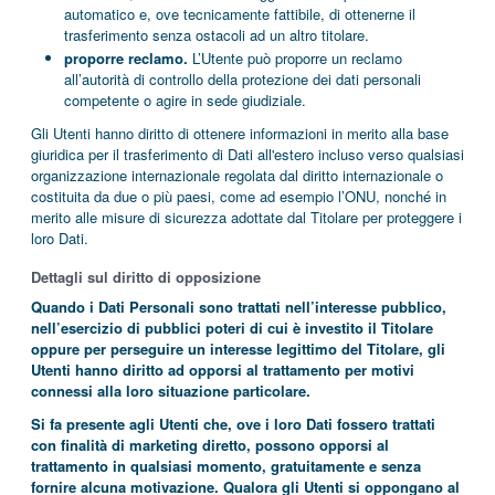
automatico e, ove tecnicamente fattibile, di ottenerne il
trasferimento senza ostacoli ad un altro titolare.
proporre reclamo.
L’Utente può proporre un reclamo
all’autorità di controllo della protezione dei dati personali
competente o agire in sede giudiziale.
Gli Utenti hanno diritto di ottenere informazioni in merito alla base
giuridica per il trasferimento di Dati all'estero incluso verso qualsiasi
organizzazione internazionale regolata dal diritto internazionale o
costituita da due o più paesi, come ad esempio l’ONU, nonché in
merito alle misure di sicurezza adottate dal Titolare per proteggere i
loro Dati.
Dettagli sul diritto di opposizione
Quando i Dati Personali sono trattati nell’interesse pubblico,
nell’esercizio di pubblici poteri di cui è investito il Titolare
oppure per perseguire un interesse legittimo del Titolare, gli
Utenti hanno diritto ad opporsi al trattamento per motivi
connessi alla loro situazione particolare.
Si fa presente agli Utenti che, ove i loro Dati fossero trattati
con finalità di marketing diretto, possono opporsi al
trattamento in qualsiasi momento, gratuitamente e senza
fornire alcuna motivazione. Qualora gli Utenti si oppongano al