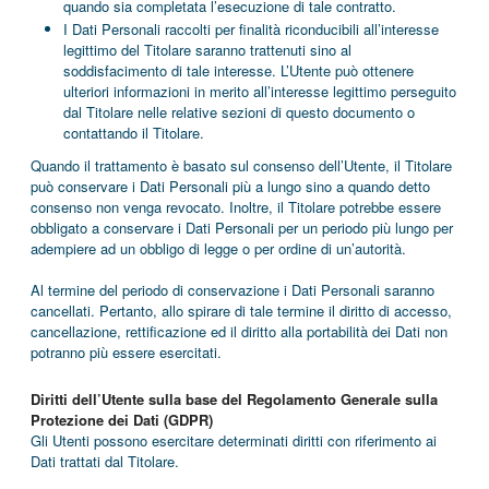
quando sia completata l’esecuzione di tale contratto.
I Dati Personali raccolti per finalità riconducibili all’interesse
legittimo del Titolare saranno trattenuti sino al
soddisfacimento di tale interesse. L’Utente può ottenere
ulteriori informazioni in merito all’interesse legittimo perseguito
dal Titolare nelle relative sezioni di questo documento o
contattando il Titolare.
Quando il trattamento è basato sul consenso dell’Utente, il Titolare
può conservare i Dati Personali più a lungo sino a quando detto
consenso non venga revocato. Inoltre, il Titolare potrebbe essere
obbligato a conservare i Dati Personali per un periodo più lungo per
adempiere ad un obbligo di legge o per ordine di un’autorità.
Al termine del periodo di conservazione i Dati Personali saranno
cancellati. Pertanto, allo spirare di tale termine il diritto di accesso,
cancellazione, rettificazione ed il diritto alla portabilità dei Dati non
potranno più essere esercitati.
Diritti dell’Utente sulla base del Regolamento Generale sulla
Protezione dei Dati (GDPR)
Gli Utenti possono esercitare determinati diritti con riferimento ai
Dati trattati dal Titolare.