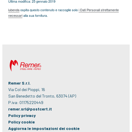
Ultima modifica: 25 gennaio 2019
iubenda
ospita questo contenuto e raccoglie solo
i Dati Personali strettamente
necessari
alla sua fornitura.
Remer S.r.l.
Via Col dei Pioppi, 16
San Benedetto del Tronto, 63074 (AP)
P.iva: 01175220449
remer.srl@postcert.it
Policy privacy
Policy cookie
Aggiorna le impostazioni dei cookie