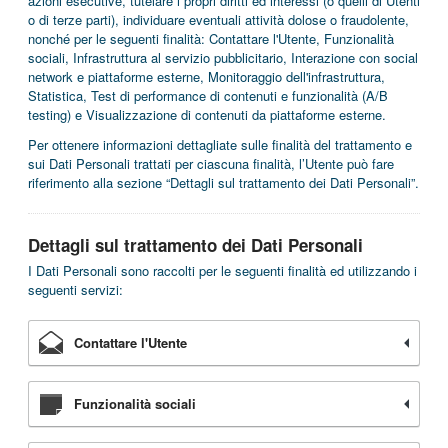
azioni esecutive, tutelare i propri diritti ed interessi (o quelli di Utenti
o di terze parti), individuare eventuali attività dolose o fraudolente,
nonché per le seguenti finalità: Contattare l'Utente, Funzionalità
sociali, Infrastruttura al servizio pubblicitario, Interazione con social
network e piattaforme esterne, Monitoraggio dell'infrastruttura,
Statistica, Test di performance di contenuti e funzionalità (A/B
testing) e Visualizzazione di contenuti da piattaforme esterne.
Per ottenere informazioni dettagliate sulle finalità del trattamento e
sui Dati Personali trattati per ciascuna finalità, l’Utente può fare
riferimento alla sezione “Dettagli sul trattamento dei Dati Personali”.
Dettagli sul trattamento dei Dati Personali
I Dati Personali sono raccolti per le seguenti finalità ed utilizzando i
seguenti servizi:
Contattare l'Utente
Funzionalità sociali