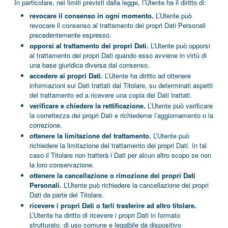
In particolare, nei limiti previsti dalla legge, l’Utente ha il diritto di:
revocare il consenso in ogni momento.
L’Utente può
revocare il consenso al trattamento dei propri Dati Personali
precedentemente espresso.
opporsi al trattamento dei propri Dati.
L’Utente può opporsi
al trattamento dei propri Dati quando esso avviene in virtù di
una base giuridica diversa dal consenso.
accedere ai propri Dati.
L’Utente ha diritto ad ottenere
informazioni sui Dati trattati dal Titolare, su determinati aspetti
del trattamento ed a ricevere una copia dei Dati trattati.
verificare e chiedere la rettificazione.
L’Utente può verificare
la correttezza dei propri Dati e richiederne l’aggiornamento o la
correzione.
ottenere la limitazione del trattamento.
L’Utente può
richiedere la limitazione del trattamento dei propri Dati. In tal
caso il Titolare non tratterà i Dati per alcun altro scopo se non
la loro conservazione.
ottenere la cancellazione o rimozione dei propri Dati
Personali.
L’Utente può richiedere la cancellazione dei propri
Dati da parte del Titolare.
ricevere i propri Dati o farli trasferire ad altro titolare.
L’Utente ha diritto di ricevere i propri Dati in formato
strutturato, di uso comune e leggibile da dispositivo