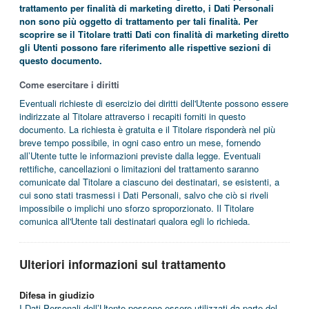
trattamento per finalità di marketing diretto, i Dati Personali
non sono più oggetto di trattamento per tali finalità. Per
scoprire se il Titolare tratti Dati con finalità di marketing diretto
gli Utenti possono fare riferimento alle rispettive sezioni di
questo documento.
Come esercitare i diritti
Eventuali richieste di esercizio dei diritti dell'Utente possono essere
indirizzate al Titolare attraverso i recapiti forniti in questo
documento. La richiesta è gratuita e il Titolare risponderà nel più
breve tempo possibile, in ogni caso entro un mese, fornendo
all’Utente tutte le informazioni previste dalla legge. Eventuali
rettifiche, cancellazioni o limitazioni del trattamento saranno
comunicate dal Titolare a ciascuno dei destinatari, se esistenti, a
cui sono stati trasmessi i Dati Personali, salvo che ciò si riveli
impossibile o implichi uno sforzo sproporzionato. Il Titolare
comunica all'Utente tali destinatari qualora egli lo richieda.
Ulteriori informazioni sul trattamento
Difesa in giudizio
I Dati Personali dell’Utente possono essere utilizzati da parte del