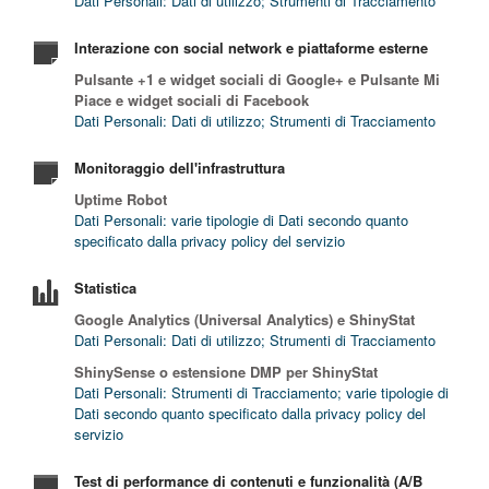
Dati Personali: Dati di utilizzo; Strumenti di Tracciamento
Interazione con social network e piattaforme esterne
Pulsante +1 e widget sociali di Google+ e Pulsante Mi
Piace e widget sociali di Facebook
Dati Personali: Dati di utilizzo; Strumenti di Tracciamento
Monitoraggio dell'infrastruttura
Uptime Robot
Dati Personali: varie tipologie di Dati secondo quanto
specificato dalla privacy policy del servizio
Statistica
Google Analytics (Universal Analytics) e ShinyStat
Dati Personali: Dati di utilizzo; Strumenti di Tracciamento
ShinySense o estensione DMP per ShinyStat
Dati Personali: Strumenti di Tracciamento; varie tipologie di
Dati secondo quanto specificato dalla privacy policy del
servizio
Test di performance di contenuti e funzionalità (A/B